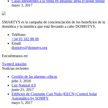
Casas inteligentes a la venta en idealista: llega el hogar digital
mayo 3, 2017
SMARTYS es la campaña de concienciación de los beneficios de la
domótica y la inmótica que está llevando a cabo DOMOTYS.
Teléfono:
+34 93 182 88 00
Email:
domotys@domotys.org
Encuéntranos en:
Twitter
Linkedin
Notícias recientes
Gestión de las alarmas críticas
julio 3, 2018
Luz Natural 4.0
junio 21, 2017
Edificios de Consumo Casi Nulo (EECN) Control Solar
Automático by SOMFY
mayo 5, 2017