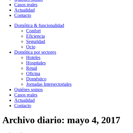
Casos reales
Actualidad
Contacto
Domótica & funcionalidad
Confort
Eficiencia
Seguridad
Ocio
Domótica por sectores
Hoteles
Hospitales
Retail
Oficina
Doméstico
Jornadas Intersectoriales
Quiénes somos
Casos reales
Actualidad
Contacto
Archivo diario:
mayo 4, 2017