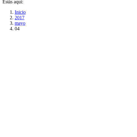
Estás aquí:
Inicio
2017
mayo
04